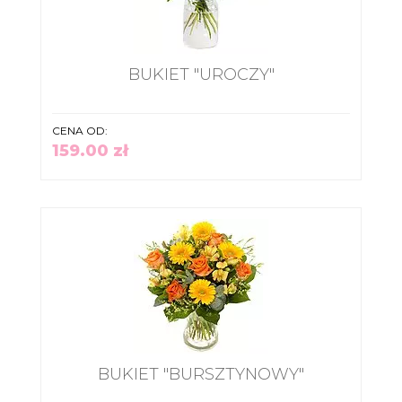
BUKIET "UROCZY"
CENA OD:
159.00 zł
BUKIET "BURSZTYNOWY"