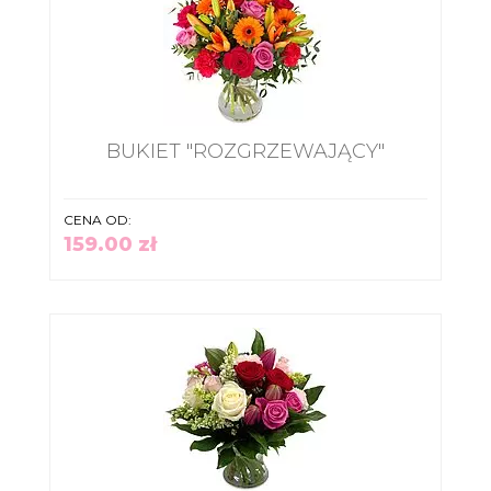
BUKIET "ROZGRZEWAJĄCY"
CENA OD:
159.00 zł