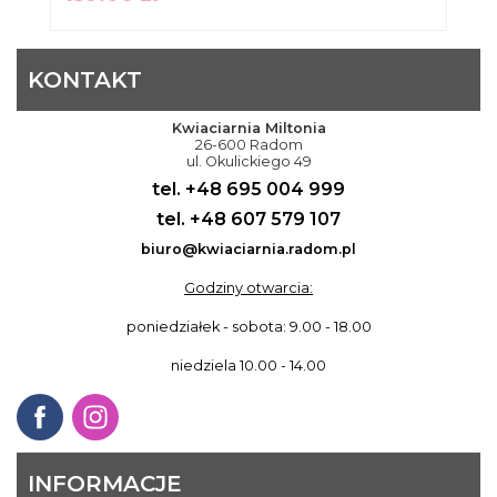
KONTAKT
Kwiaciarnia Miltonia
26-600 Radom
ul. Okulickiego 49
tel. +48 695 004 999
tel. +48 607 579 107
biuro@kwiaciarnia.radom.pl
Godziny otwarcia:
poniedziałek - sobota: 9.00 - 18.00
niedziela 10.00 - 14.00
INFORMACJE