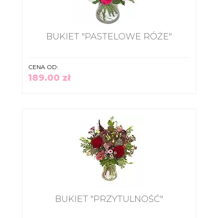
BUKIET "PASTELOWE RÓŻE"
CENA OD:
189.00 zł
BUKIET "PRZYTULNOŚĆ"