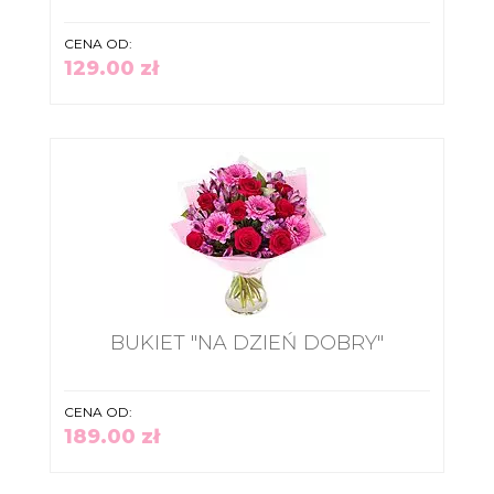
CENA OD:
129.00 zł
BUKIET "NA DZIEŃ DOBRY"
CENA OD:
189.00 zł