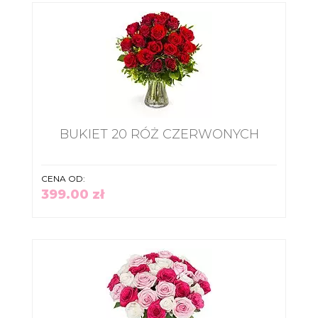
BUKIET 20 RÓŻ CZERWONYCH
CENA OD:
399.00 zł