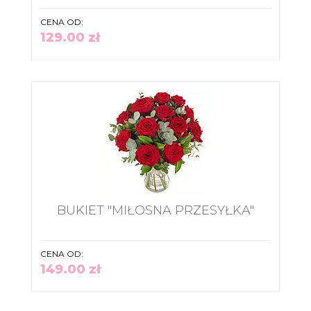
CENA OD:
129.00 zł
BUKIET "MIŁOSNA PRZESYŁKA"
CENA OD:
149.00 zł