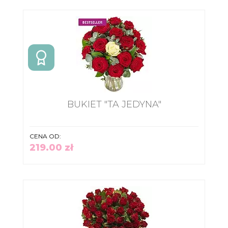
BUKIET "TA JEDYNA"
CENA OD:
219.00 zł