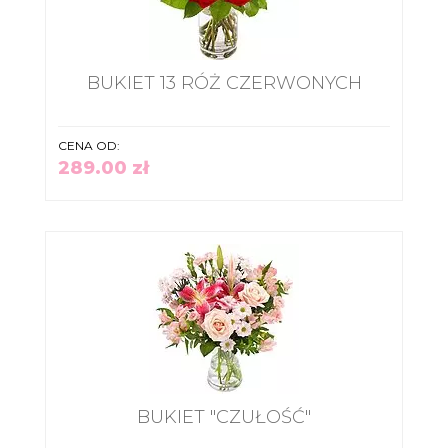
BUKIET 13 RÓŻ CZERWONYCH
CENA OD:
289.00 zł
BUKIET "CZUŁOŚĆ"