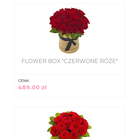
FLOWER BOX "CZERWONE RÓŻE"
CENA:
489.00 zł