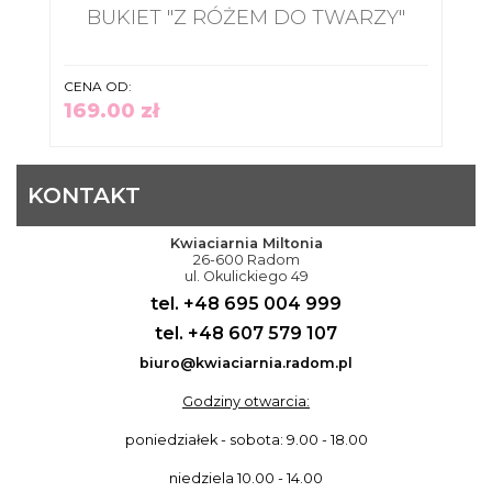
BUKIET "Z RÓŻEM DO TWARZY"
CENA OD:
169.00 zł
KONTAKT
Kwiaciarnia Miltonia
26-600 Radom
ul. Okulickiego 49
tel. +48 695 004 999
tel. +48 607 579 107
biuro@kwiaciarnia.radom.pl
Godziny otwarcia:
poniedziałek - sobota: 9.00 - 18.00
niedziela 10.00 - 14.00