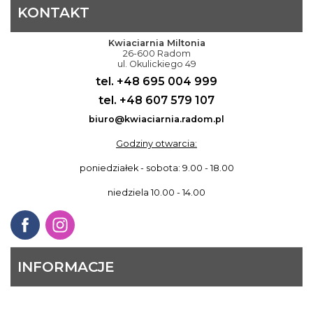
KONTAKT
Kwiaciarnia Miltonia
26-600 Radom
ul. Okulickiego 49
tel. +48 695 004 999
tel. +48 607 579 107
biuro@kwiaciarnia.radom.pl
Godziny otwarcia:
poniedziałek - sobota: 9.00 - 18.00
niedziela 10.00 - 14.00
INFORMACJE