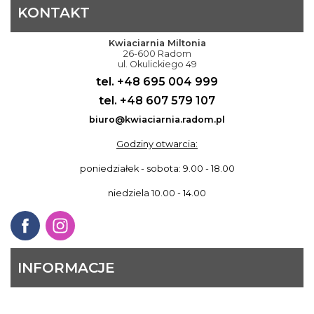
KONTAKT
Kwiaciarnia Miltonia
26-600 Radom
ul. Okulickiego 49
tel. +48 695 004 999
tel. +48 607 579 107
biuro@kwiaciarnia.radom.pl
Godziny otwarcia:
poniedziałek - sobota: 9.00 - 18.00
niedziela 10.00 - 14.00
INFORMACJE