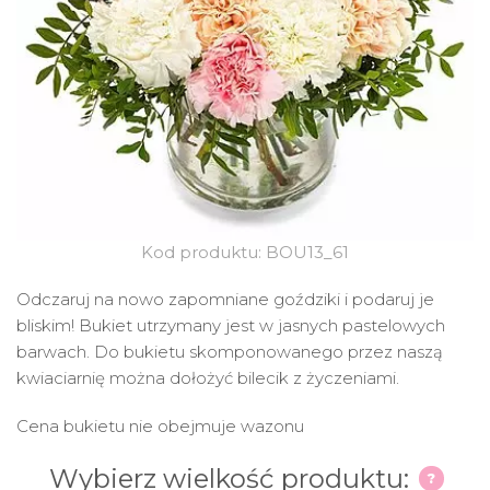
Kod produktu: BOU13_61
Odczaruj na nowo zapomniane goździki i podaruj je
bliskim! Bukiet utrzymany jest w jasnych pastelowych
barwach. Do bukietu skomponowanego przez naszą
kwiaciarnię można dołożyć bilecik z życzeniami.
Cena bukietu nie obejmuje wazonu
Wybierz wielkość produktu: