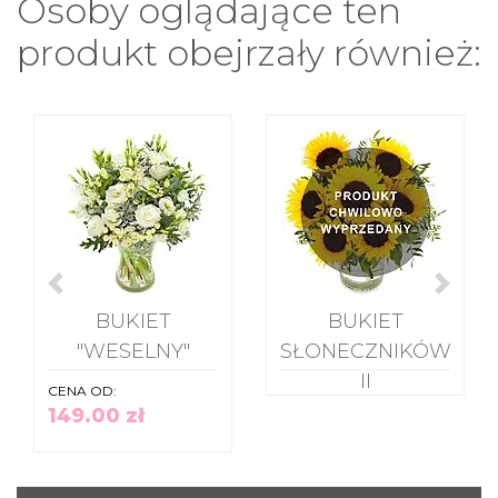
Osoby oglądające ten
produkt obejrzały również:
BUKIET
BUKIET
"WESELNY"
SŁONECZNIKÓW
II
CENA OD:
149.00 zł