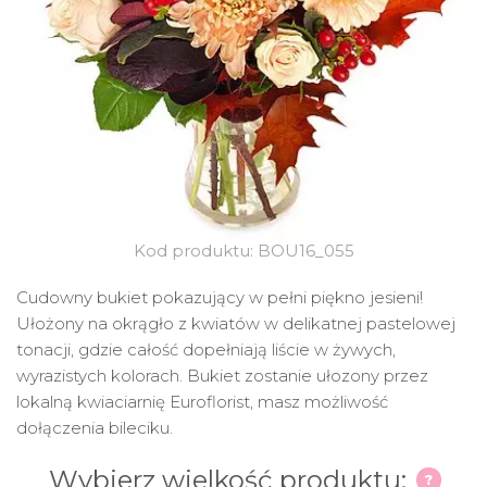
Kod produktu: BOU16_055
Cudowny bukiet pokazujący w pełni piękno jesieni!
Ułożony na okrągło z kwiatów w delikatnej pastelowej
tonacji, gdzie całość dopełniają liście w żywych,
wyrazistych kolorach. Bukiet zostanie ułozony przez
lokalną kwiaciarnię Euroflorist, masz możliwość
dołączenia bileciku.
Wybierz wielkość produktu: