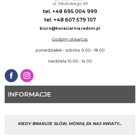
ul. Okulickiego 49
tel. +48 695 004 999
tel. +48 607 579 107
biuro@kwiaciarnia.radom.pl
Godziny otwarcia:
poniedziałek - sobota: 9.00 - 18.00
niedziela 10.00 - 14.00
INFORMACJE
KIEDY BRAKUJE SŁÓW, MÓWIĄ ZA NAS KWIATY...