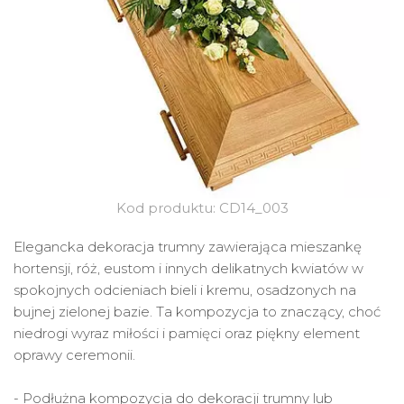
Kod produktu: CD14_003
Elegancka dekoracja trumny zawierająca mieszankę
hortensji, róż, eustom i innych delikatnych kwiatów w
spokojnych odcieniach bieli i kremu, osadzonych na
bujnej zielonej bazie. Ta kompozycja to znaczący, choć
niedrogi wyraz miłości i pamięci oraz piękny element
oprawy ceremonii.
- Podłużna kompozycja do dekoracji trumny lub