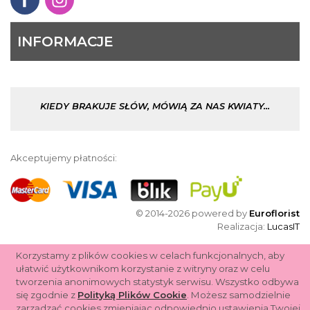
INFORMACJE
KIEDY BRAKUJE SŁÓW, MÓWIĄ ZA NAS KWIATY...
Akceptujemy płatności:
© 2014-2026 powered by
Euroflorist
Realizacja:
LucasIT
Korzystamy z plików cookies w celach funkcjonalnych, aby
ułatwić użytkownikom korzystanie z witryny oraz w celu
tworzenia anonimowych statystyk serwisu. Wszystko odbywa
się zgodnie z
Polityką Plików Cookie
. Możesz samodzielnie
zarządzać cookies zmieniając odpowiednio ustawienia Twojej