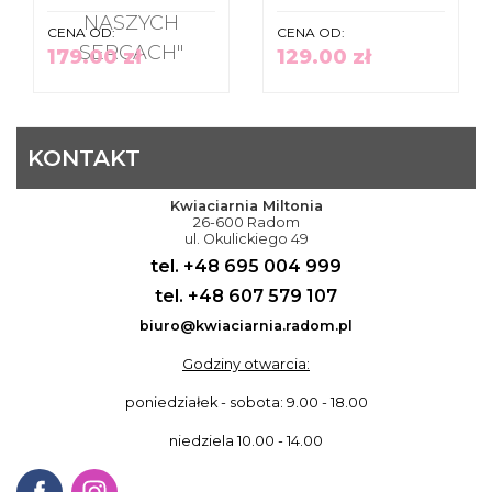
NASZYCH
CENA OD:
CENA OD:
SERCACH"
179.00 zł
129.00 zł
KONTAKT
Kwiaciarnia Miltonia
26-600 Radom
ul. Okulickiego 49
tel. +48 695 004 999
tel. +48 607 579 107
biuro@kwiaciarnia.radom.pl
Godziny otwarcia:
poniedziałek - sobota: 9.00 - 18.00
niedziela 10.00 - 14.00