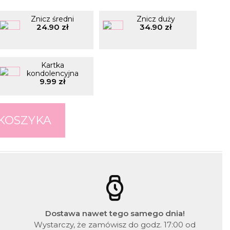
Znicz średni
Znicz duży
24.90 zł
34.90 zł
Kartka
kondolencyjna
9.99 zł
Dostawa nawet tego samego dnia!
Wystarczy, że zamówisz do godz. 17:00 od