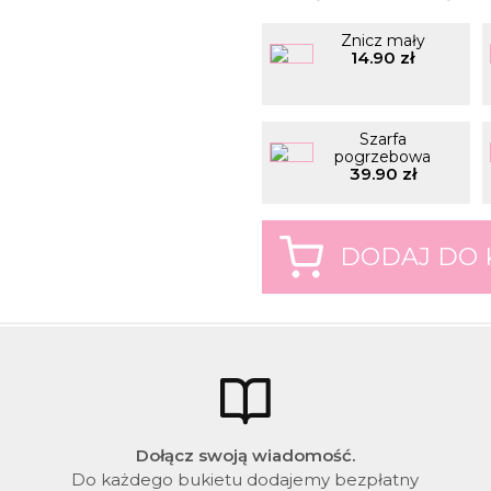
Znicz mały
14.90 zł
Szarfa
pogrzebowa
39.90 zł
Dołącz swoją wiadomość.
Do każdego bukietu dodajemy bezpłatny