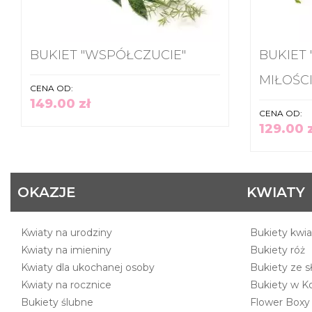
BUKIET "WSPÓŁCZUCIE"
BUKIET
MIŁOŚCI
CENA OD:
149.00 zł
CENA OD:
129.00 
OKAZJE
KWIATY
Kwiaty na urodziny
Bukiety kwi
Kwiaty na imieniny
Bukiety róż
Kwiaty dla ukochanej osoby
Bukiety ze s
Kwiaty na rocznice
Bukiety w Kol
Bukiety ślubne
Flower Boxy