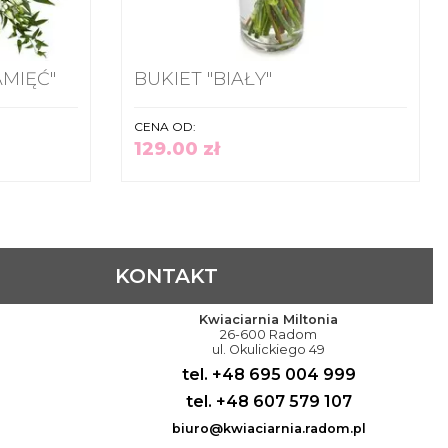
AMIĘĆ"
BUKIET "BIAŁY"
CENA OD:
129.00 zł
KONTAKT
Kwiaciarnia Miltonia
26-600 Radom
ul. Okulickiego 49
tel. +48 695 004 999
tel. +48 607 579 107
biuro@kwiaciarnia.radom.pl