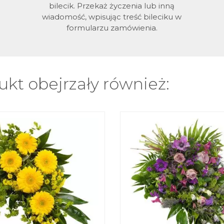
bilecik. Przekaż życzenia lub inną
wiadomość, wpisując treść bileciku w
formularzu zamówienia.
kt obejrzały również: