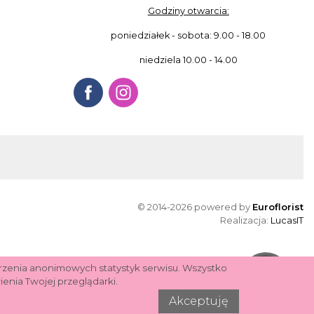
Godziny otwarcia:
poniedziałek - sobota: 9.00 - 18.00
niedziela 10.00 - 14.00
© 2014-2026 powered by
Euroflorist
Realizacja:
LucasIT
orzenia anonimowych statystyk serwisu. Wszystko
Pomoc
enia Twojej przeglądarki.
Akceptuję