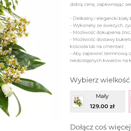
dobrą cenę, zapewniając s
- Delikatny i elegancki biał
- Wykonany ze świeżych, ży
- Możliwość dokupienia zni
- Możliwość dostawy buki
kościoła lub na cmentarz
- Aby zapewnić terminową 
niedostępnych kwiatów na k
Wybierz wielkość
Mały
129.00 zł
Dołącz coś więcej