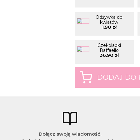
Odżywka do
kwiatów
1.90 zł
Czekoladki
Raffaello
36.90 zł
Dołącz swoją wiadomość.