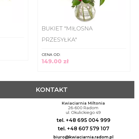
BUKIET "MIŁOSNA
PRZESYŁKA"
CENA OD:
149.00 zł
KONTAKT
Kwiaciarnia Miltonia
26-600 Radom
ul. Okulickiego 49
tel. +48 695 004 999
tel. +48 607 579 107
biuro@kwiaciarnia.radom.pl