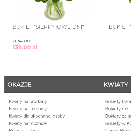
BUKIET "SIERPNIOWE DNI"
BUKIET
CENA OD:
139.00 zł
OKAZJE
KWIATY
Kwiaty na urodziny
Bukiety kwi
Kwiaty na imieniny
Bukiety róż
Kwiaty dla ukochanej osoby
Bukiety ze s
Kwiaty na rocznice
Bukiety w Kol
Bukiety ślubne
Flower Boxy