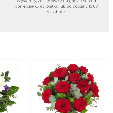
Wystarczy, że zamówisz do godz. 17:00 od
poniedziałku do piątku lub do godziny 15:00
w sobotę.