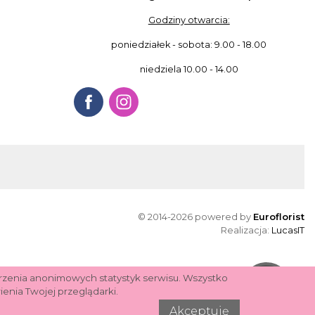
Godziny otwarcia:
poniedziałek - sobota: 9.00 - 18.00
niedziela 10.00 - 14.00
© 2014-2026 powered by
Euroflorist
Realizacja:
LucasIT
orzenia anonimowych statystyk serwisu. Wszystko
Pomoc
enia Twojej przeglądarki.
Akceptuję