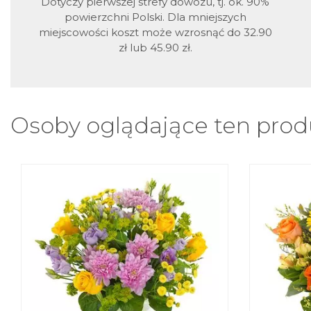
Dotyczy pierwszej strefy dowozu, tj. ok. 90%
powierzchni Polski. Dla mniejszych
miejscowości koszt może wzrosnąć do 32.90
zł lub 45.90 zł.
Osoby oglądające ten produ