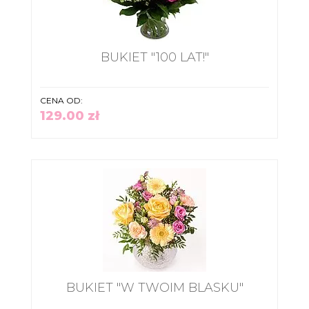
BUKIET "100 LAT!"
CENA OD:
129.00 zł
BUKIET "W TWOIM BLASKU"