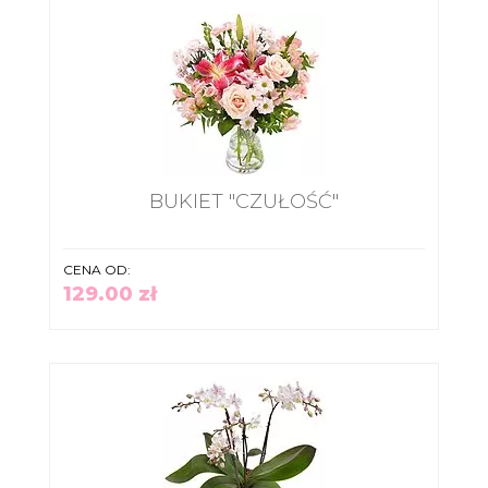
BUKIET "CZUŁOŚĆ"
CENA OD:
129.00 zł