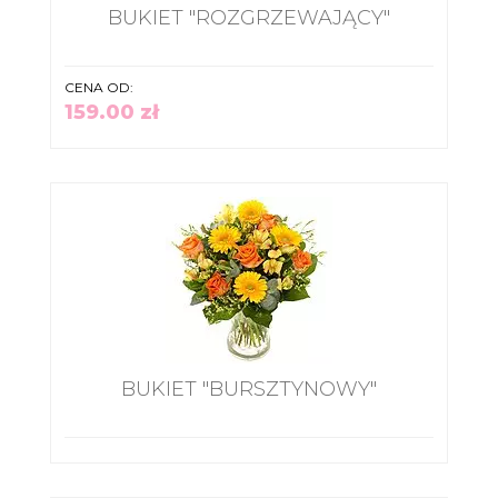
BUKIET "ROZGRZEWAJĄCY"
CENA OD:
159.00 zł
BUKIET "BURSZTYNOWY"