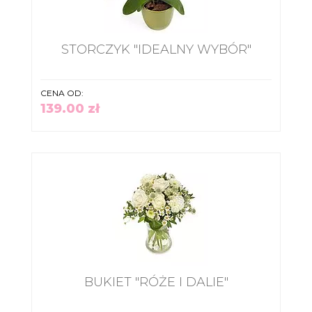
STORCZYK "IDEALNY WYBÓR"
CENA OD:
139.00 zł
BUKIET "RÓŻE I DALIE"