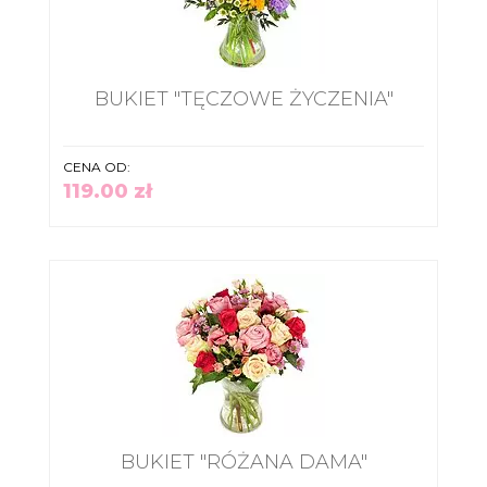
BUKIET "TĘCZOWE ŻYCZENIA"
CENA OD:
119.00 zł
BUKIET "RÓŻANA DAMA"