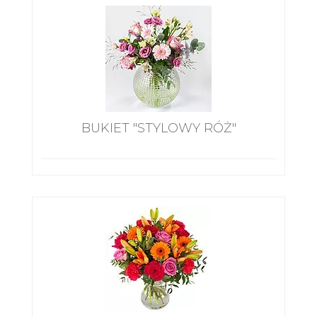
BUKIET "STYLOWY RÓŻ"