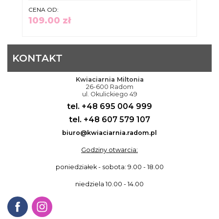
CENA OD:
109.00 zł
KONTAKT
Kwiaciarnia Miltonia
26-600 Radom
ul. Okulickiego 49
tel. +48 695 004 999
tel. +48 607 579 107
biuro@kwiaciarnia.radom.pl
Godziny otwarcia:
poniedziałek - sobota: 9.00 - 18.00
niedziela 10.00 - 14.00