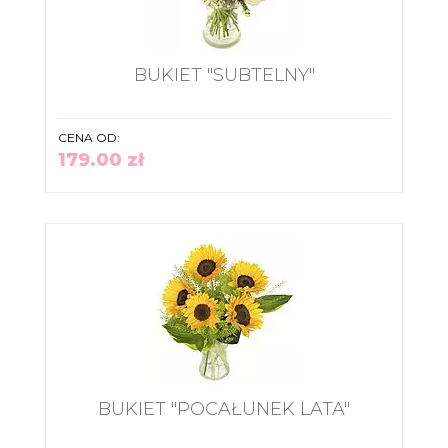
BUKIET "SUBTELNY"
CENA OD:
179.00 zł
BUKIET "POCAŁUNEK LATA"